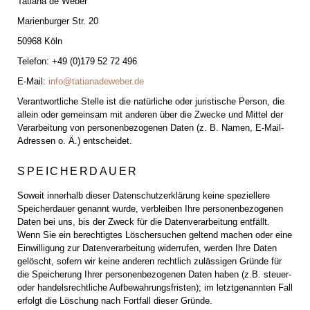
Tatiana de Weber
Marienburger Str. 20
50968 Köln
Telefon: +49 (0)179 52 72 496
E-Mail:
info@tatianadeweber.de
Verantwortliche Stelle ist die natürliche oder juristische Person, die
allein oder gemeinsam mit anderen über die Zwecke und Mittel der
Verarbeitung von personenbezogenen Daten (z. B. Namen, E-Mail-
Adressen o. Ä.) entscheidet.
SPEICHERDAUER
Soweit innerhalb dieser Datenschutzerklärung keine speziellere
Speicherdauer genannt wurde, verbleiben Ihre personenbezogenen
Daten bei uns, bis der Zweck für die Datenverarbeitung entfällt.
Wenn Sie ein berechtigtes Löschersuchen geltend machen oder eine
Einwilligung zur Datenverarbeitung widerrufen, werden Ihre Daten
gelöscht, sofern wir keine anderen rechtlich zulässigen Gründe für
die Speicherung Ihrer personenbezogenen Daten haben (z.B. steuer-
oder handelsrechtliche Aufbewahrungsfristen); im letztgenannten Fall
erfolgt die Löschung nach Fortfall dieser Gründe.