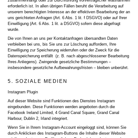
zusammenhängt oder zur Durchführung vorvertraglicher Maßnahmen
erforderlich ist. In allen übrigen Fällen beruht die Verarbeitung auf
unserem berechtigten Interesse an der effektiven Bearbeitung der an
uns gerichteten Anfragen (Art. 6 Abs. 1 lit. f DSGVO) oder auf Ihrer
Einwilligung (Art. 6 Abs. 1 lit. a DSGVO) sofern diese abgefragt
wurde.
Die von Ihnen an uns per Kontaktanfragen übersandten Daten
verbleiben bei uns, bis Sie uns zur Löschung auffordern, Ihre
Einwilligung zur Speicherung widerrufen oder der Zweck für die
Datenspeicherung entfällt (z. B. nach abgeschlossener Bearbeitung
Ihres Anliegens). Zwingende gesetzliche Bestimmungen –
insbesondere gesetzliche Aufbewahrungsfristen – bleiben unberührt.
5. SOZIALE MEDIEN
Instagram Plugin
Auf dieser Website sind Funktionen des Dienstes Instagram
eingebunden. Diese Funktionen werden angeboten durch die
Facebook Ireland Limited, 4 Grand Canal Square, Grand Canal
Harbour, Dublin 2, Irland integriert.
Wenn Sie in Ihrem Instagram-Account eingeloggt sind, können Sie
durch Anklicken des Instagram-Buttons die Inhalte dieser Website