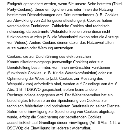
Endgerät gespeichert werden, wenn Sie unsere Seite betreten (Third-
Party-Cookies). Diese ermöglichen uns oder Ihnen die Nutzung
bestimmter Dienstleistungen des Drittunternehmens (z.B. Cookies
zur Abwicklung von Zahlungsdienstleistungen). Cookies haben
verschiedene Funktionen. Zahlreiche Cookies sind technisch
notwendig, da bestimmte Websitefunktionen ohne diese nicht
funktionieren würden (z.B. die Warenkorbfunktion oder die Anzeige
von Videos). Andere Cookies dienen dazu, das Nutzerverhalten
auszuwerten oder Werbung anzuzeigen.
Cookies, die zur Durchführung des elektronischen
Kommunikationsvorgangs (notwendige Cookies) oder zur
Bereitstellung bestimmter, von Ihnen erwünschter Funktionen
(funktionale Cookies, z. B. für die Warenkorbfunktion) oder zur
Optimierung der Website (z.B. Cookies zur Messung des
Webpublikums) erforderlich sind, werden auf Grundlage von Art. 6
Abs. 1 lit. f DSGVO gespeichert, sofern keine andere
Rechtsgrundlage angegeben wird. Der Websitebetreiber hat ein
berechtigtes Interesse an der Speicherung von Cookies zur
technisch fehlerfreien und optimierten Bereitstellung seiner Dienste.
Sofern eine Einwilligung zur Speicherung von Cookies abgefragt
wurde, erfolgt die Speicherung der betreffenden Cookies
ausschließlich auf Grundlage dieser Einwilligung (Art. 6 Abs. 1 lit. a
DSGVO); die Einwilligung ist jederzeit widerrufbar.