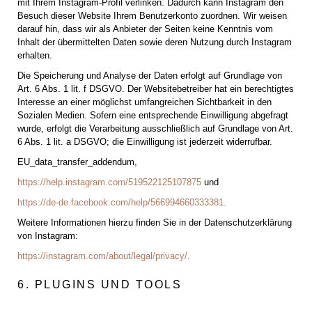
mit Ihrem Instagram-Profil verlinken. Dadurch kann Instagram den
Besuch dieser Website Ihrem Benutzerkonto zuordnen. Wir weisen
darauf hin, dass wir als Anbieter der Seiten keine Kenntnis vom
Inhalt der übermittelten Daten sowie deren Nutzung durch Instagram
erhalten.
Die Speicherung und Analyse der Daten erfolgt auf Grundlage von
Art. 6 Abs. 1 lit. f DSGVO. Der Websitebetreiber hat ein berechtigtes
Interesse an einer möglichst umfangreichen Sichtbarkeit in den
Sozialen Medien. Sofern eine entsprechende Einwilligung abgefragt
wurde, erfolgt die Verarbeitung ausschließlich auf Grundlage von Art.
6 Abs. 1 lit. a DSGVO; die Einwilligung ist jederzeit widerrufbar.
EU_data_transfer_addendum,
https://help.instagram.com/519522125107875
und
https://de-de.facebook.com/help/566994660333381.
Weitere Informationen hierzu finden Sie in der Datenschutzerklärung
von Instagram:
https://instagram.com/about/legal/privacy/.
6. PLUGINS UND TOOLS